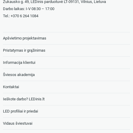
Žukausko g. 49, LEDinis parduotuvė LT-09131, Vilnius, Lietuva
Darbo laikas: I-V 08:30 – 17:00
Tel.: +
370 6 264 1084
Apšvietimo projektavimas
Pristatymas ir grąžinimas
Informacija klientui
Šviesos akademija
Kontaktai
Ieškote darbo? LEDinis.lt
LED profiliai ir priedai
Vidaus šviestuvai