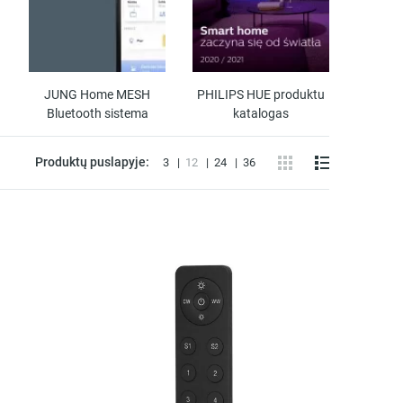
JUNG Home MESH
PHILIPS HUE produktu
CAS
Bluetooth sistema
katalogas
Ligh
Produktų puslapyje:
3
12
24
36