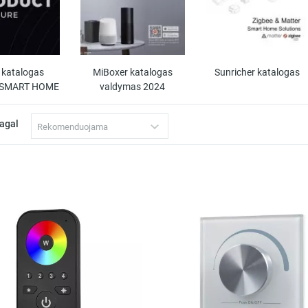
 katalogas
MiBoxer katalogas
Sunricher katalogas
 SMART HOME
valdymas 2024
pagal
Rekomenduojama