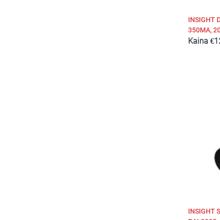
INSIGHT D
350MA, 2
Kaina
€
1
INSIGHT 