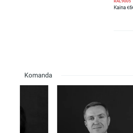
RAL9005
Kaina
€
6
Komanda