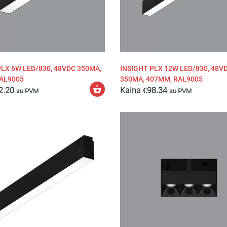
PLX 6W LED/830, 48VDC 350MA,
INSIGHT PLX 12W LED/830, 48V
AL9005
350MA, 407MM, RAL9005
Pasirinkti
2.20
Kaina
€
98.34
su PVM
su PVM
savybes