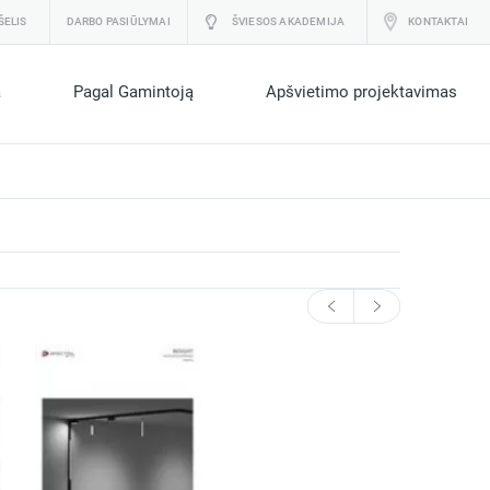
ŠELIS
DARBO PASIŪLYMAI
ŠVIESOS AKADEMIJA
KONTAKTAI
a
Pagal Gamintoją
Apšvietimo projektavimas