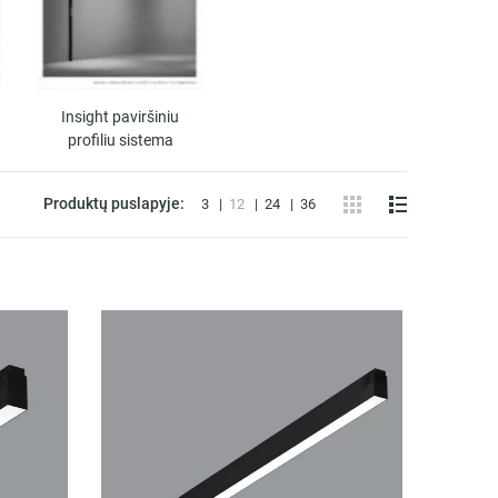
Insight paviršiniu
profiliu sistema
Produktų puslapyje:
3
12
24
36