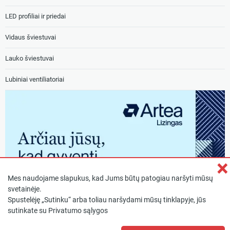
LED profiliai ir priedai
Vidaus šviestuvai
Lauko šviestuvai
Lubiniai ventiliatoriai
×
Mes naudojame slapukus, kad Jums būtų patogiau naršyti mūsų
svetainėje.
Spustelėję „Sutinku“ arba toliau naršydami mūsų tinklapyje, jūs
sutinkate su
Privatumo sąlygos