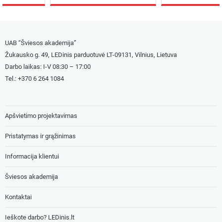
UAB “Šviesos akademija”
Žukausko g. 49, LEDinis parduotuvė LT-09131, Vilnius, Lietuva
Darbo laikas: I-V 08:30 – 17:00
Tel.: +
370 6 264 1084
Apšvietimo projektavimas
Pristatymas ir grąžinimas
Informacija klientui
Šviesos akademija
Kontaktai
Ieškote darbo? LEDinis.lt