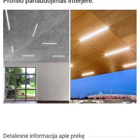
Profilio panaudojimas interjere:
Detalesnė informacija apie prekę