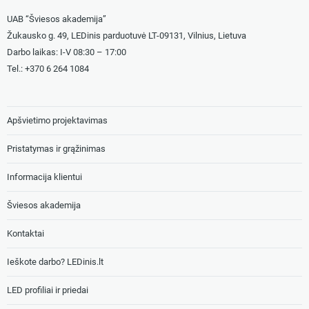
UAB “Šviesos akademija”
Žukausko g. 49, LEDinis parduotuvė LT-09131, Vilnius, Lietuva
Darbo laikas: I-V 08:30 – 17:00
Tel.: +
370 6 264 1084
Apšvietimo projektavimas
Pristatymas ir grąžinimas
Informacija klientui
Šviesos akademija
Kontaktai
Ieškote darbo? LEDinis.lt
LED profiliai ir priedai