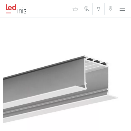
ŠVIESOS
KONTAKTAI
AKADEMIJA