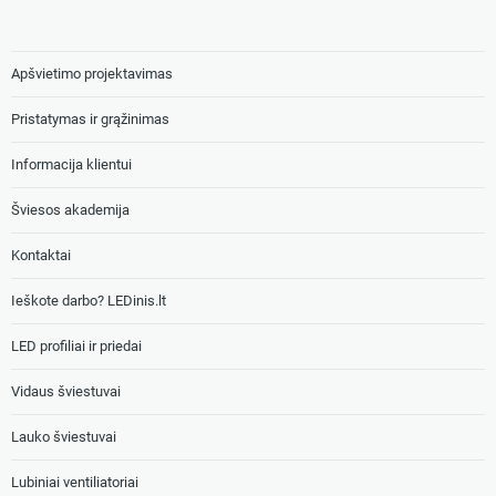
Apšvietimo projektavimas
Pristatymas ir grąžinimas
Informacija klientui
Šviesos akademija
Kontaktai
Ieškote darbo? LEDinis.lt
LED profiliai ir priedai
Vidaus šviestuvai
Lauko šviestuvai
Lubiniai ventiliatoriai