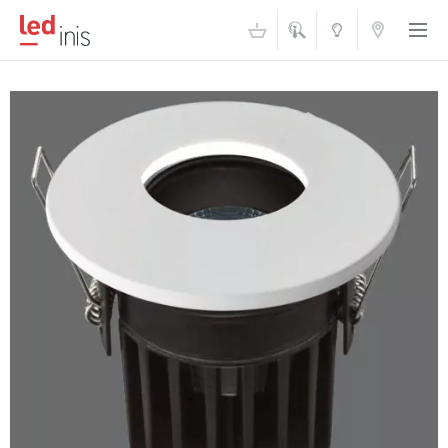
ŠVIESOS
KONTAKTAI
AKADEMIJA