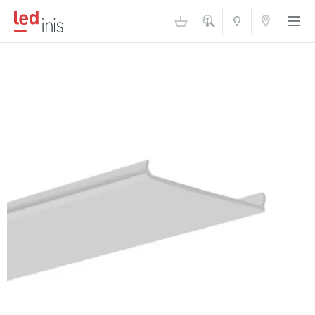
ŠVIESOS
KONTAKTAI
AKADEMIJA