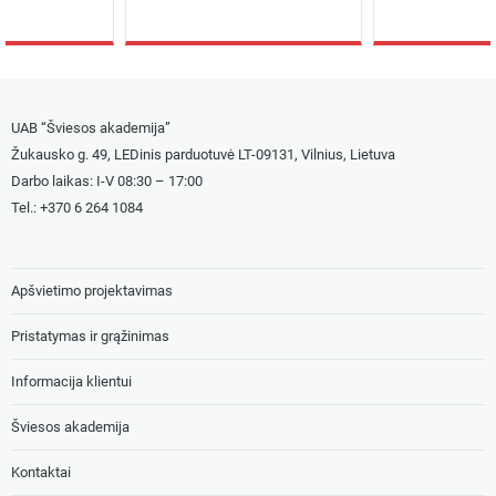
UAB “Šviesos akademija”
Žukausko g. 49, LEDinis parduotuvė LT-09131, Vilnius, Lietuva
Darbo laikas: I-V 08:30 – 17:00
Tel.: +
370 6 264 1084
Apšvietimo projektavimas
Pristatymas ir grąžinimas
Informacija klientui
Šviesos akademija
Kontaktai