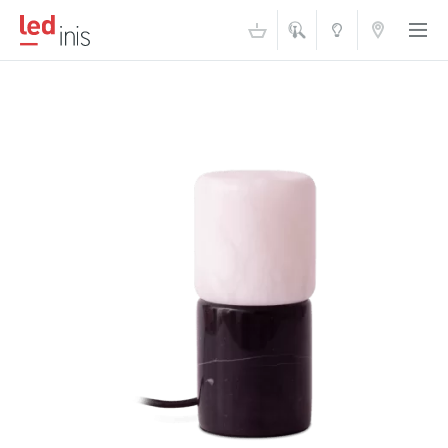
ŠVIESOS
KONTAKTAI
AKADEMIJA