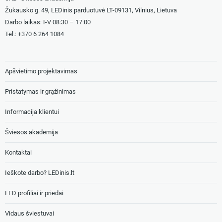
Žukausko g. 49, LEDinis parduotuvė LT-09131, Vilnius, Lietuva
Darbo laikas: I-V 08:30 – 17:00
Tel.: +
370 6 264 1084
Apšvietimo projektavimas
Pristatymas ir grąžinimas
Informacija klientui
Šviesos akademija
Kontaktai
Ieškote darbo? LEDinis.lt
LED profiliai ir priedai
Vidaus šviestuvai