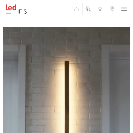
ŠVIESOS
KONTAKTAI
AKADEMIJA