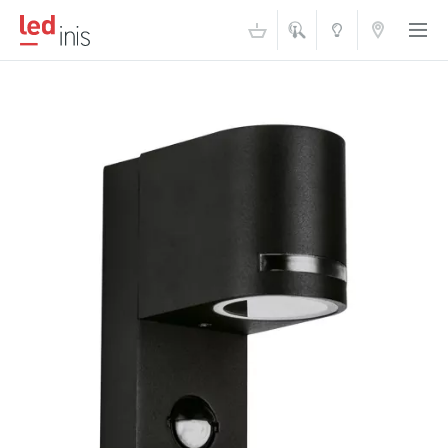
ŠVIESOS
KONTAKTAI
AKADEMIJA