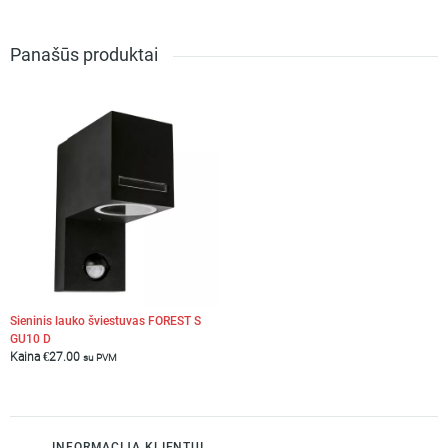
Panašūs produktai
Sieninis lauko šviestuvas FOREST S
GU10 D
Kaina
€
27.00
su PVM
INFORMACIJA KLIENTUI