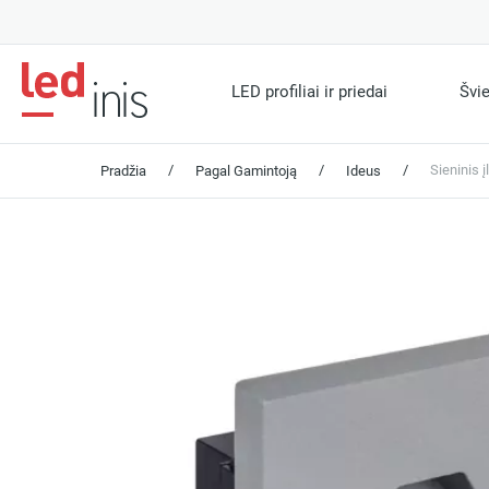
LED profiliai ir priedai
Švi
/
/
/
Sieninis
Pradžia
Pagal Gamintoją
Ideus