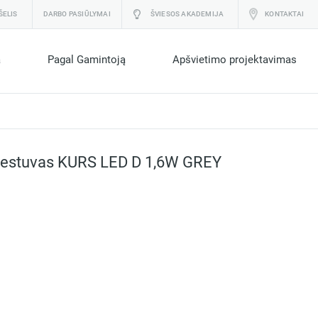
ŠELIS
DARBO PASIŪLYMAI
ŠVIESOS AKADEMIJA
KONTAKTAI
a
Pagal Gamintoją
Apšvietimo projektavimas
šviestuvas KURS LED D 1,6W GREY