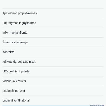
Apšvietimo projektavimas
Pristatymas ir grąžinimas
Informacija klientui
Šviesos akademija
Kontaktai
Ieškote darbo? LEDinis.lt
LED profiliai ir priedai
Vidaus šviestuvai
Lauko šviestuvai
Lubiniai ventiliatoriai