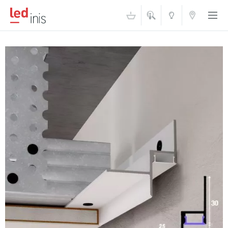
ŠVIESOS
KONTAKTAI
AKADEMIJA