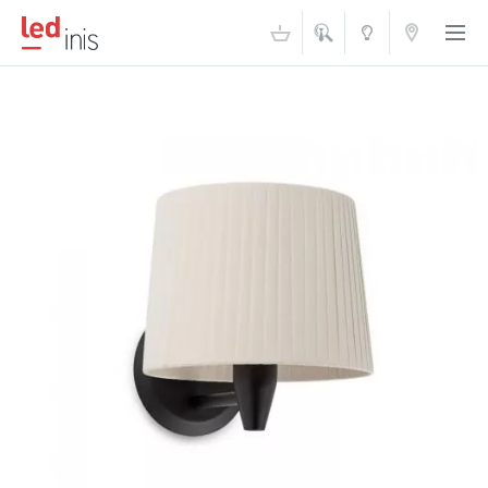
ŠVIESOS
KONTAKTAI
AKADEMIJA