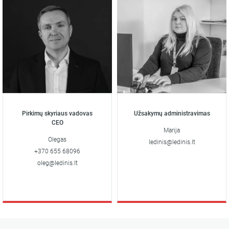
Pirkimų skyriaus vadovas
Užsakymų administravimas
CEO
Marija
Olegas
ledinis@ledinis.lt
+370 655 68096
oleg@ledinis.lt