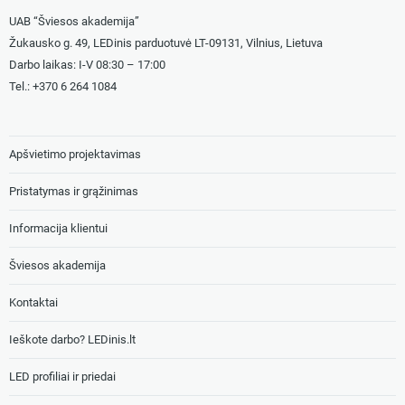
UAB “Šviesos akademija”
Žukausko g. 49, LEDinis parduotuvė LT-09131, Vilnius, Lietuva
Darbo laikas: I-V 08:30 – 17:00
Tel.: +
370 6 264 1084
Apšvietimo projektavimas
Pristatymas ir grąžinimas
Informacija klientui
Šviesos akademija
Kontaktai
Ieškote darbo? LEDinis.lt
LED profiliai ir priedai