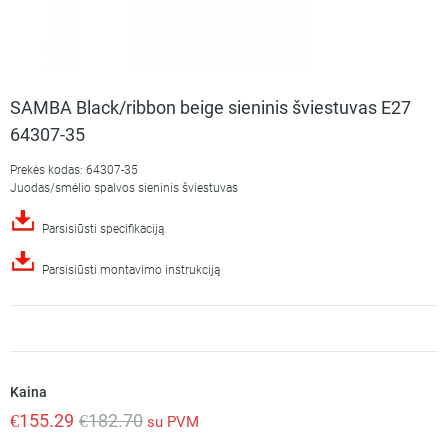
SAMBA Black/ribbon beige sieninis šviestuvas E27
64307-35
Prekės kodas: 64307-35
Juodas/smėlio spalvos sieninis šviestuvas
Parsisiūsti specifikaciją
Parsisiūsti montavimo instrukciją
Kaina
€
155.29
€
182.70
su PVM