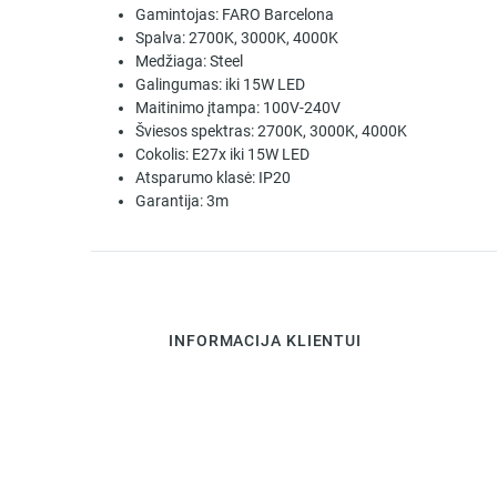
Gamintojas:
FARO Barcelona
Spalva:
2700K, 3000K, 4000K
Medžiaga:
Steel
Galingumas:
iki 15W LED
Maitinimo įtampa:
100V-240V
Šviesos spektras:
2700K, 3000K, 4000K
Cokolis:
E27x iki 15W LED
Atsparumo klasė:
IP20
Garantija:
3m
INFORMACIJA KLIENTUI