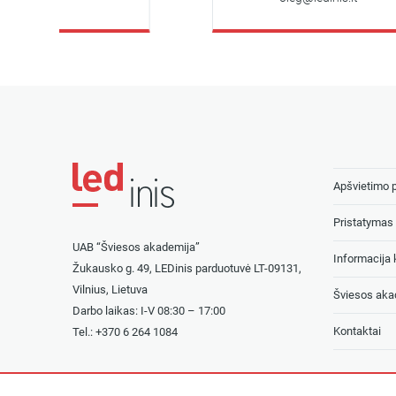
Apšvietimo 
Pristatymas 
UAB “Šviesos akademija”
Informacija k
Žukausko g. 49, LEDinis parduotuvė LT-09131,
Vilnius, Lietuva
Šviesos aka
Darbo laikas: I-V 08:30 – 17:00
Kontaktai
Tel.: +
370 6 264 1084