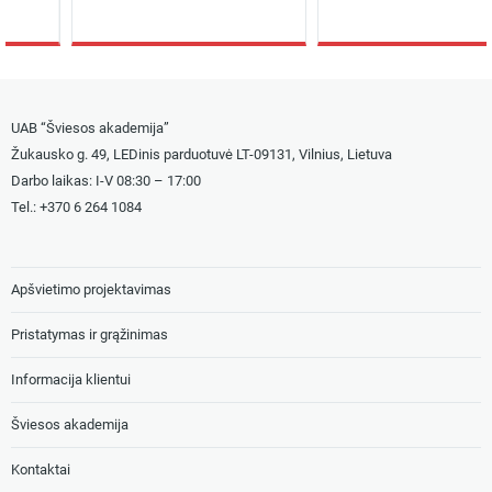
UAB “Šviesos akademija”
Žukausko g. 49, LEDinis parduotuvė LT-09131, Vilnius, Lietuva
Darbo laikas: I-V 08:30 – 17:00
Tel.: +
370 6 264 1084
Apšvietimo projektavimas
Pristatymas ir grąžinimas
Informacija klientui
Šviesos akademija
Kontaktai