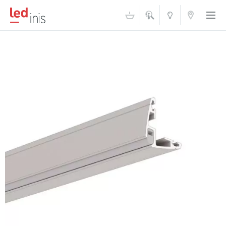
ŠVIESOS
KONTAKTAI
AKADEMIJA