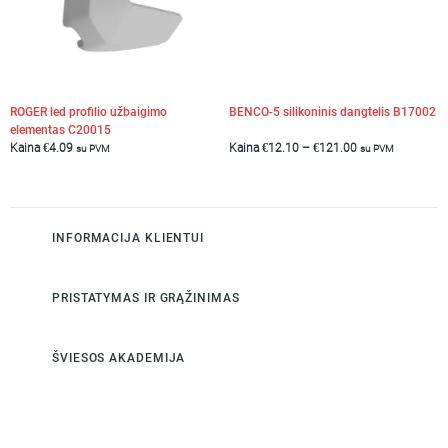
ROGER led profilio užbaigimo
BENCO-5 silikoninis dangtelis B17002
elementas C20015
Kaina
€
4.09
Kaina
€
12.10
–
€
121.00
su PVM
su PVM
INFORMACIJA KLIENTUI
PRISTATYMAS IR GRĄŽINIMAS
ŠVIESOS AKADEMIJA