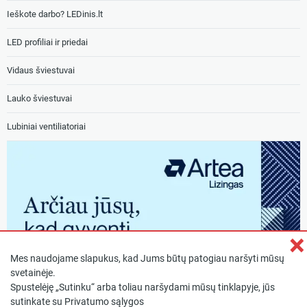
Ieškote darbo? LEDinis.lt
LED profiliai ir priedai
Vidaus šviestuvai
Lauko šviestuvai
Lubiniai ventiliatoriai
×
Mes naudojame slapukus, kad Jums būtų patogiau naršyti mūsų
svetainėje.
Spustelėję „Sutinku“ arba toliau naršydami mūsų tinklapyje, jūs
sutinkate su
Privatumo sąlygos