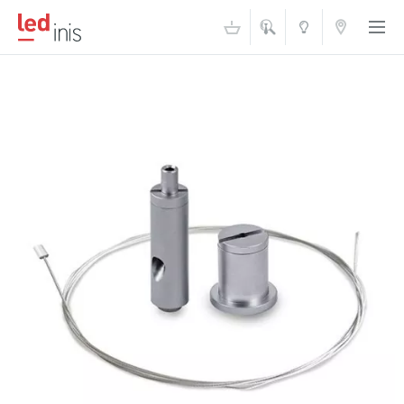
ŠVIESOS
KONTAKTAI
AKADEMIJA