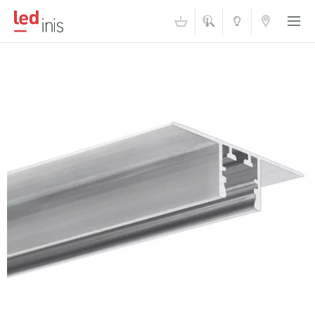
ŠVIESOS
KONTAKTAI
AKADEMIJA