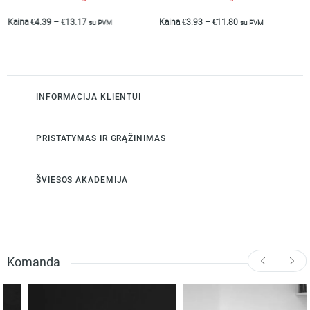
Kaina
€
4.39
–
€
13.17
Kaina
€
3.93
–
€
11.80
su PVM
su PVM
INFORMACIJA KLIENTUI
PRISTATYMAS IR GRĄŽINIMAS
ŠVIESOS AKADEMIJA
Komanda