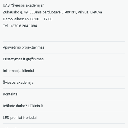
UAB “Šviesos akademija”
Žukausko g. 49, LEDinis parduotuvė LT-09131, Vilnius, Lietuva
Darbo laikas: I-V 08:30 – 17:00
Tel.: +
370 6 264 1084
Apšvietimo projektavimas
Pristatymas ir grąžinimas
Informacija klientui
Šviesos akademija
Kontaktai
Ieškote darbo? LEDinis.lt
LED profiliai ir priedai