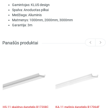
Gamintojas:
KLUS design
Spalva:
Anoduotas pilkai
Medžiaga:
Aliuminis
Matmenys:
1000mm, 2000mm, 3000mm
Garantija:
3m
Panašūs produktai
HS-11 skaidrus dangtelis B17208C
KA-11 matinis dangtelis B17064F