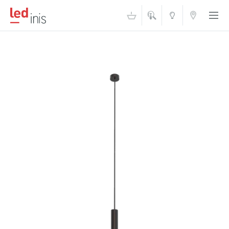
ŠVIESOS
KONTAKTAI
AKADEMIJA