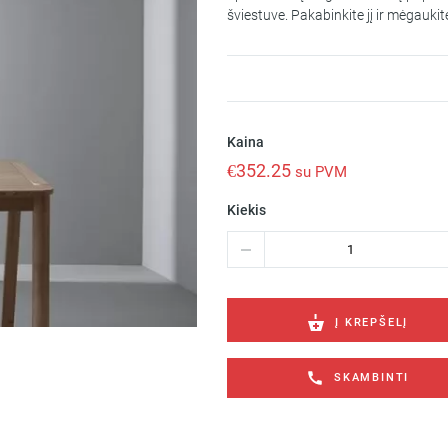
šviestuve. Pakabinkite jį ir mėgauk
Kaina
€
352.25
su PVM
Kiekis
produkto
kiekis:
Pakabinamas
šviestuvas
Ilargi
Į KREPŠELĮ
Ø395
LED
SKAMBINTI
25.5
LED
warm-