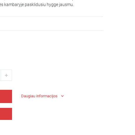
itės kambaryje pasklidusiu hygge jausmu.
Daugiau informacijos