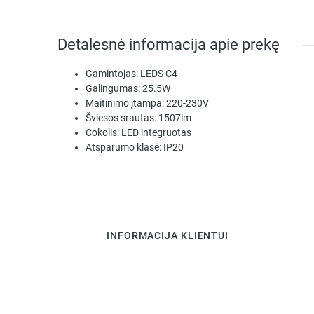
Detalesnė informacija apie prekę
Gamintojas:
LEDS C4
Galingumas:
25.5W
Maitinimo įtampa:
220-230V
Šviesos srautas:
1507lm
Cokolis:
LED integruotas
Atsparumo klasė:
IP20
INFORMACIJA KLIENTUI