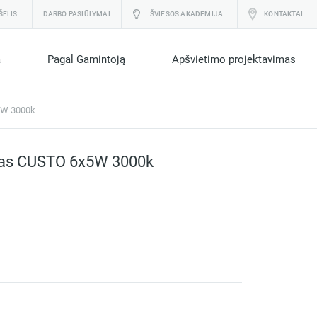
ŠELIS
DARBO PASIŪLYMAI
ŠVIESOS AKADEMIJA
KONTAKTAI
a
Pagal Gamintoją
Apšvietimo projektavimas
5W 3000k
vas CUSTO 6x5W 3000k