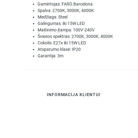
Gamintojas:
FARO Barcelona
Spalva:
2700K, 3000K, 4000K
Medžiaga:
Steel
Galingumas:
iki 15W LED
Maitinimo įtampa:
100V-240V
Šviesos spektras:
2700K, 3000K, 4000K
Cokolis:
E27x iki 15W LED
Atsparumo klasė:
IP20
Garantija:
3m
INFORMACIJA KLIENTUI