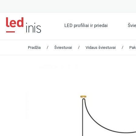
LED profiliai ir priedai
Švi
/
/
/
Pradžia
Šviestuvai
Vidaus šviestuvai
Pak