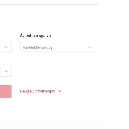
Šviestuvo spalva
Pasirinkite savybę
Daugiau informacijos