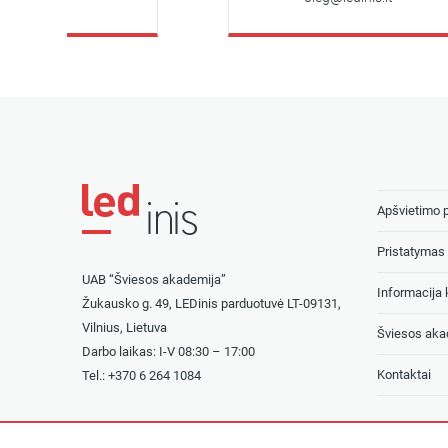
Apšvietimo 
Pristatymas 
UAB “Šviesos akademija”
Informacija k
Žukausko g. 49, LEDinis parduotuvė LT-09131,
Vilnius, Lietuva
Šviesos aka
Darbo laikas: I-V 08:30 – 17:00
Kontaktai
Tel.: +
370 6 264 1084