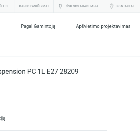
ŠELIS
DARBO PASIŪLYMAI
ŠVIESOS AKADEMIJA
KONTAKTAI
a
Pagal Gamintoją
Apšvietimo projektavimas
pension PC 1L E27 28209
iją