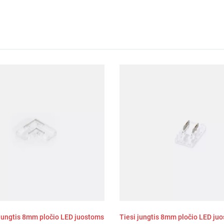
ungtis 8mm pločio LED juostoms
Tiesi jungtis 8mm pločio LED ju