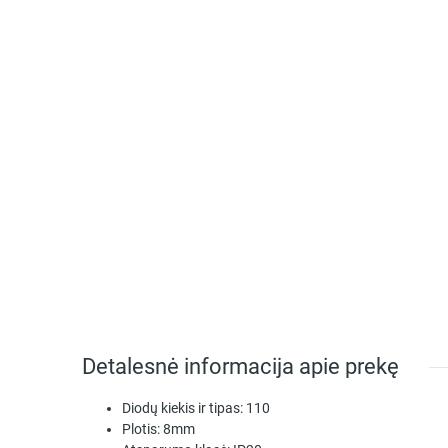
Detalesnė informacija apie prekę
Diodų kiekis ir tipas:
110
Plotis:
8mm