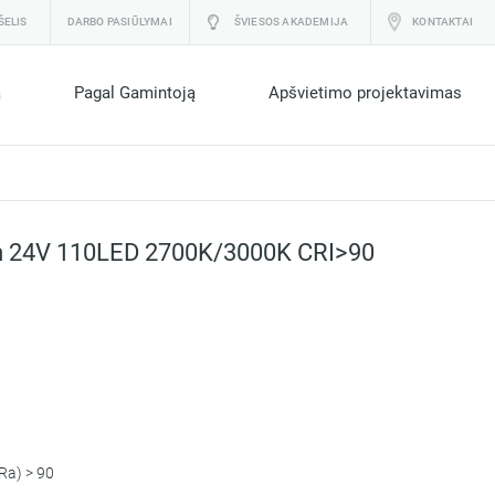
ŠELIS
DARBO PASIŪLYMAI
ŠVIESOS AKADEMIJA
KONTAKTAI
a
Pagal Gamintoją
Apšvietimo projektavimas
 24V 110LED 2700K/3000K CRI>90
(Ra) > 90