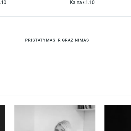
.10
Kaina
€
1.10
PRISTATYMAS IR GRĄŽINIMAS