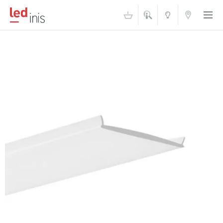
ŠVIESOS
KONTAKTAI
AKADEMIJA