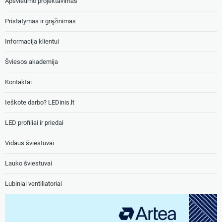
Apšvietimo projektavimas
Pristatymas ir grąžinimas
Informacija klientui
Šviesos akademija
Kontaktai
Ieškote darbo? LEDinis.lt
LED profiliai ir priedai
Vidaus šviestuvai
Lauko šviestuvai
Lubiniai ventiliatoriai