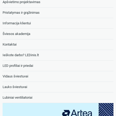
Apšvietimo projektavimas
Pristatymas ir grąžinimas
Informacija klientui
Šviesos akademija
Kontaktai
Ieškote darbo? LEDinis.lt
LED profiliai ir priedai
Vidaus šviestuvai
Lauko šviestuvai
Lubiniai ventiliatoriai