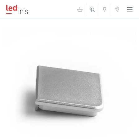
ŠVIESOS
KONTAKTAI
AKADEMIJA