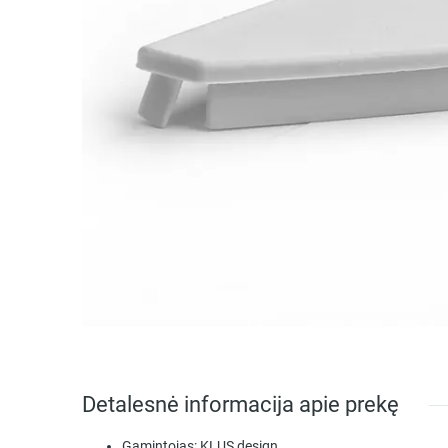
Detalesnė informacija apie prekę
Gamintojas:
KLUS design