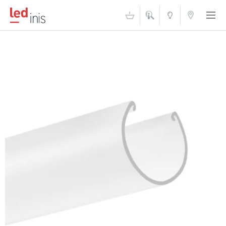
ŠVIESOS
KONTAKTAI
AKADEMIJA