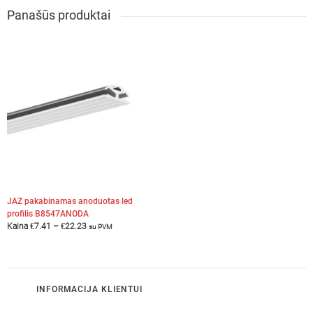
Panašūs produktai
JAZ pakabinamas anoduotas led
profilis B8547ANODA
Kaina
€
7.41
–
€
22.23
su PVM
INFORMACIJA KLIENTUI