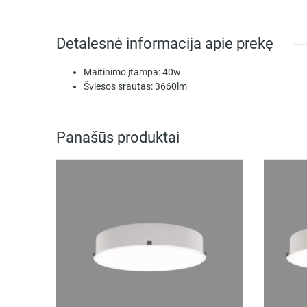
Detalesnė informacija apie prekę
Maitinimo įtampa:
40w
Šviesos srautas:
3660lm
Panašūs produktai