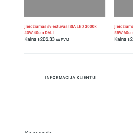
Įleidžiamas šviestuvas ISIA LED 3000k
Įleidžiam
40W 40cm DALI
55W 60c
Kaina
€
206.33
Kaina
€
2
su PVM
INFORMACIJA KLIENTUI