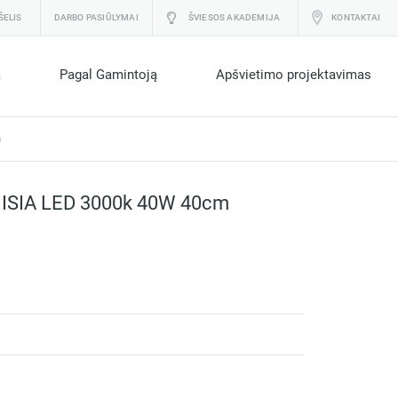
ŠELIS
DARBO PASIŪLYMAI
ŠVIESOS AKADEMIJA
KONTAKTAI
a
Pagal Gamintoją
Apšvietimo projektavimas
m
s ISIA LED 3000k 40W 40cm