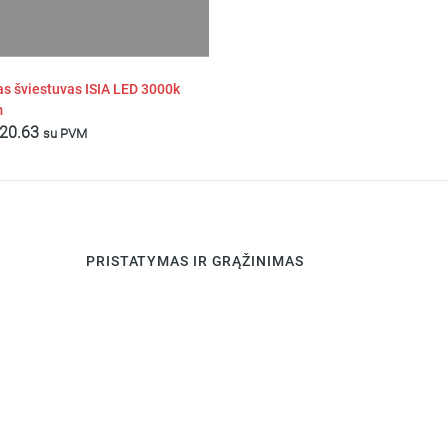
as šviestuvas ISIA LED 3000k
m
20.63
su PVM
PRISTATYMAS IR GRĄŽINIMAS