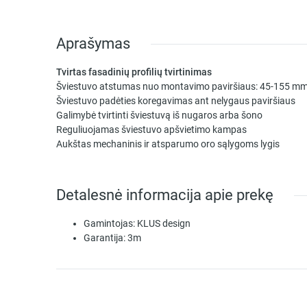
Aprašymas
Tvirtas fasadinių profilių tvirtinimas
Šviestuvo atstumas nuo montavimo paviršiaus: 45-155 m
Šviestuvo padėties koregavimas ant nelygaus paviršiaus
Galimybė tvirtinti šviestuvą iš nugaros arba šono
Reguliuojamas šviestuvo apšvietimo kampas
Aukštas mechaninis ir atsparumo oro sąlygoms lygis
Detalesnė informacija apie prekę
Gamintojas:
KLUS design
Garantija:
3m