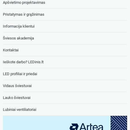
Apšvietimo projektavimas
Pristatymas ir grąžinimas
Informacija klientui
Šviesos akademija
Kontaktai
Ieškote darbo? LEDinis.lt
LED profiliai ir priedai
Vidaus šviestuvai
Lauko šviestuvai
Lubiniai ventiliatoriai