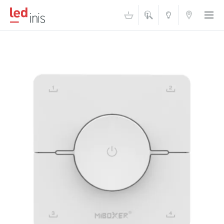
ŠVIESOS
KONTAKTAI
AKADEMIJA