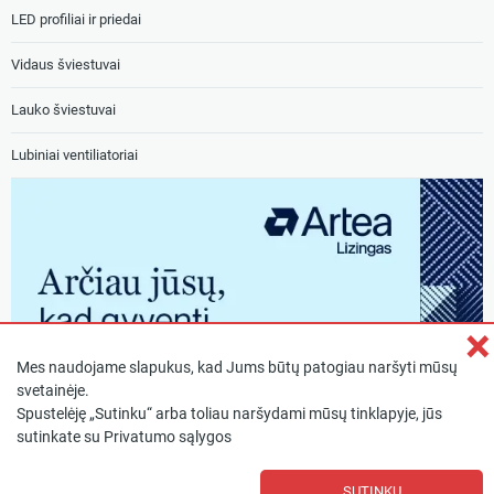
LED profiliai ir priedai
Vidaus šviestuvai
Lauko šviestuvai
Lubiniai ventiliatoriai
×
Mes naudojame slapukus, kad Jums būtų patogiau naršyti mūsų
svetainėje.
Spustelėję „Sutinku“ arba toliau naršydami mūsų tinklapyje, jūs
sutinkate su
Privatumo sąlygos
SUTINKU