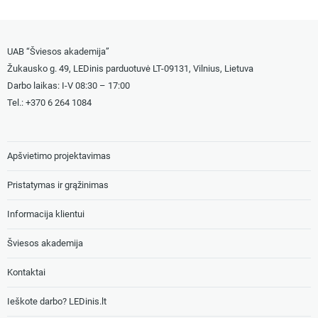
UAB “Šviesos akademija”
Žukausko g. 49, LEDinis parduotuvė LT-09131, Vilnius, Lietuva
Darbo laikas: I-V 08:30 – 17:00
Tel.: +
370 6 264 1084
Apšvietimo projektavimas
Pristatymas ir grąžinimas
Informacija klientui
Šviesos akademija
Kontaktai
Ieškote darbo? LEDinis.lt