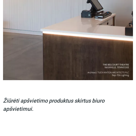
Žiūrėti apšvietimo produktus skirtus biuro
apšvietimui.